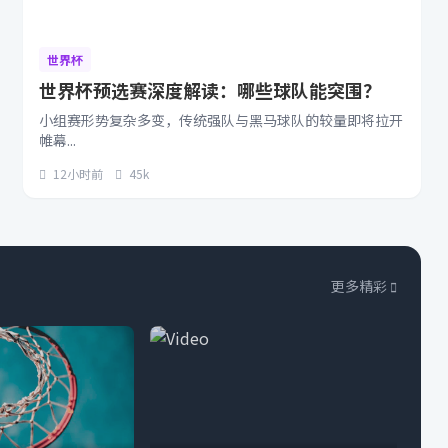
世界杯
世界杯预选赛深度解读：哪些球队能突围？
小组赛形势复杂多变，传统强队与黑马球队的较量即将拉开
帷幕...
12小时前
45k
更多精彩