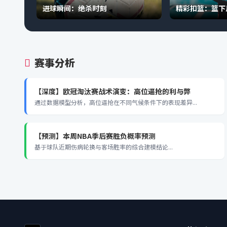
进球瞬间：绝杀时刻
精彩扣篮：篮下
赛事分析
【深度】欧冠淘汰赛战术演变：高位逼抢的利与弊
通过数据模型分析，高位逼抢在不同气候条件下的表现差异...
【预测】本周NBA季后赛胜负概率预测
基于球队近期伤病轮换与客场胜率的综合建模结论...